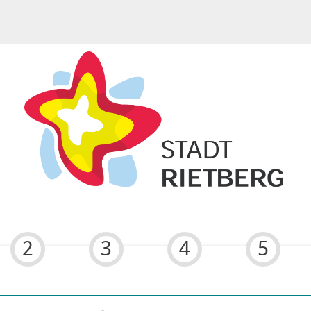
2
3
4
5