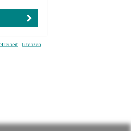
efreiheit
Lizenzen
ingen